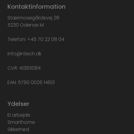
Kontaktinformation
Stærmosegårdsvej 28
5230 Odense M
Telefon: +45 70 22 08 04
info@ntech.dk
CVR: 41393084
EAN: 5790 0026 14613
Ydelser
El arbejde
Smarthome
Sikkerhed