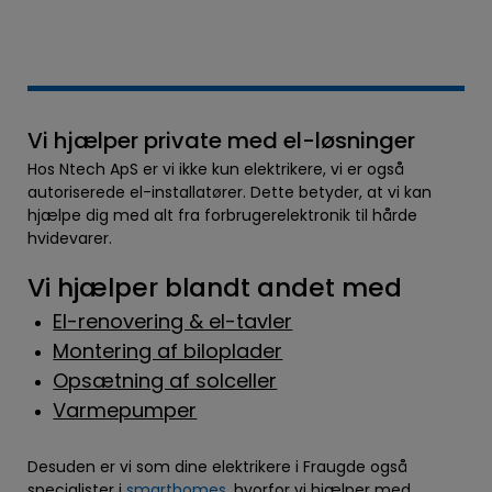
Vi hjælper private med el-løsninger
Hos Ntech ApS er vi ikke kun elektrikere, vi er også
autoriserede el-installatører. Dette betyder, at vi kan
hjælpe dig med alt fra forbrugerelektronik til hårde
hvidevarer.
Vi hjælper blandt andet med
El-renovering & el-tavler
Montering af biloplader
Opsætning af solceller
Varmepumper
Desuden er vi som dine elektrikere i Fraugde også
specialister i
smarthomes
, hvorfor vi hjælper med