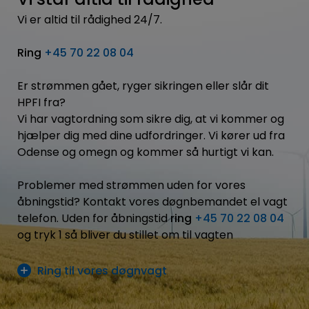
Vi står altid til rådighed
Vi er altid til rådighed 24/7.
Ring
+45 70 22 08 04
Er strømmen gået, ryger sikringen eller slår dit
HPFI fra?
Vi har vagtordning som sikre dig, at vi kommer og
hjælper dig med dine udfordringer. Vi kører ud fra
Odense og omegn og kommer så hurtigt vi kan.
Problemer med strømmen uden for vores
åbningstid? Kontakt vores døgnbemandet el vagt
telefon. Uden for åbningstid
ring
+45 70 22 08 04
og tryk 1 så bliver du stillet om til vagten
Ring til vores døgnvagt