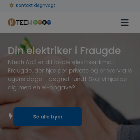
Hop
Kontakt døgnvagt
til
indholdet
Din elektriker i Fraugde
Ntech ApS er dit lokale elektrikerfirma i
Fraugde, der hjælper private og erhverv alle
ugens dage – døgnet rundt. Skal vi hjælpe
dig med en el-opgave?
Se alle byer