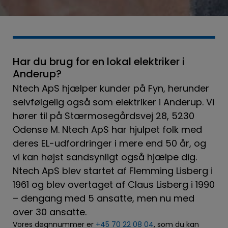
Har du brug for en lokal elektriker i
Anderup?
Ntech ApS hjælper kunder på Fyn, herunder
selvfølgelig også som elektriker i Anderup. Vi
hører til på Stærmosegårdsvej 28, 5230
Odense M.
Ntech ApS har hjulpet folk med
deres EL-udfordringer i mere end 50 år, og
vi kan højst sandsynligt også hjælpe dig.
Ntech ApS blev startet af Flemming Lisberg i
1961 og blev overtaget af Claus Lisberg i 1990
– dengang med 5 ansatte, men nu med
over 30 ansatte.
Vores døgnnummer er
+45 70 22 08 04
, som du kan