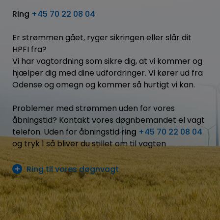
Ring
+45 70 22 08 04
Er strømmen gået, ryger sikringen eller slår dit
HPFI fra?
Vi har vagtordning som sikre dig, at vi kommer og
hjælper dig med dine udfordringer. Vi kører ud fra
Odense og omegn og kommer så hurtigt vi kan.
Problemer med strømmen uden for vores
åbningstid? Kontakt vores døgnbemandet el vagt
telefon. Uden for åbningstid
ring
+45 70 22 08 04
og tryk 1 så bliver du stillet om til vagten
Ring til vores døgnvagt