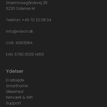
Stærmosegårdsvej 28
5230 Odense M
Telefon: +45 70 22 08 04
info@ntech.dk
CVR: 41393084
EAN: 5790 0026 14613
Ydelser
El arbejde
Smarthome
Sikkerhed
Netværk & Wifi
Support