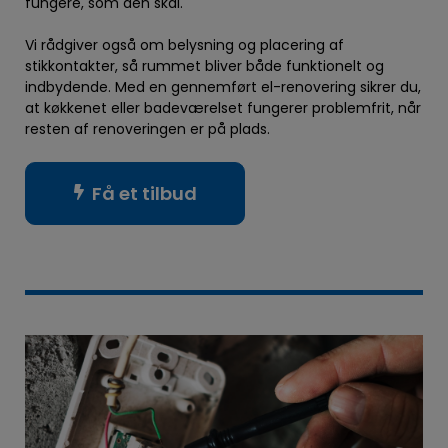
fungere, som den skal.
Vi rådgiver også om belysning og placering af
stikkontakter, så rummet bliver både funktionelt og
indbydende. Med en gennemført el-renovering sikrer du,
at køkkenet eller badeværelset fungerer problemfrit, når
resten af renoveringen er på plads.
Få et tilbud