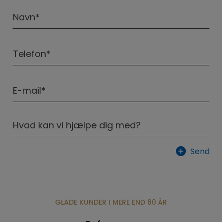
Navn
*
Telefon
*
E-
mail
*
Hvad
kan
vi
hjælpe
Send
dig
med?
*
GLADE KUNDER I MERE END 60 ÅR