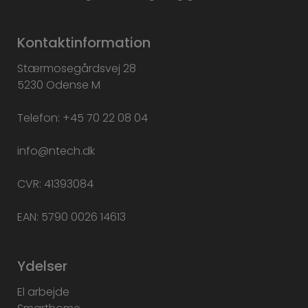
Kontaktinformation
Stærmosegårdsvej 28
5230 Odense M
Telefon: +45 70 22 08 04
info@ntech.dk
CVR: 41393084
EAN: 5790 0026 14613
Ydelser
El arbejde