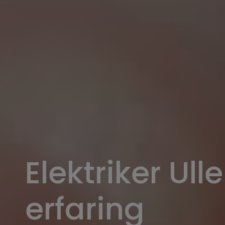
Elektriker Ul
erfaring