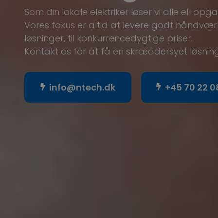
Som din lokale elektriker løser vi alle el-opgav
Vores fokus er altid at levere godt håndvær
løsninger, til konkurrencedygtige priser.
Kontakt os for at få en skræddersyet løsning
info@ntech.dk
+45 70 22 0