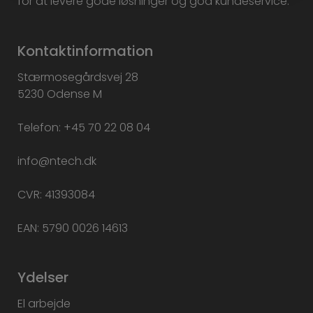
for at levere gode løsninger og god kundeservice.
Kontaktinformation
Stærmosegårdsvej 28
5230 Odense M
Telefon: +45 70 22 08 04
info@ntech.dk
CVR: 41393084
EAN: 5790 0026 14613
Ydelser
El arbejde