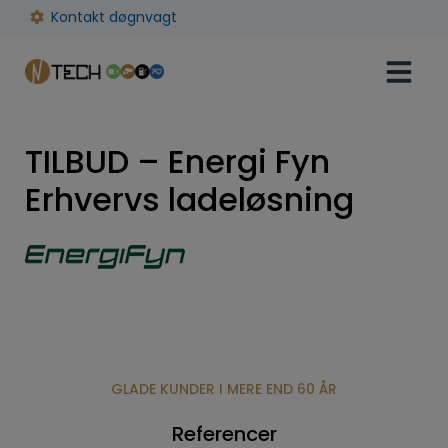
Hop
Kontakt døgnvagt
til
indholdet
TILBUD – Energi Fyn
Erhvervs ladeløsning
GLADE KUNDER I MERE END 60 ÅR
Referencer